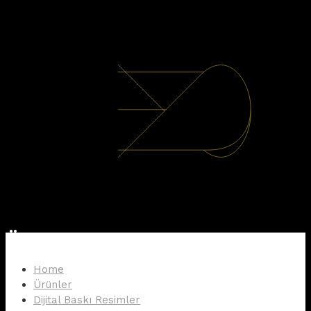
Ürünler
Home
Ürünler
Dijital Baskı Resimler