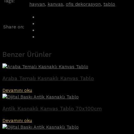
Tags:
hayvan
,
kanvas
,
ofis dekorasyon
,
tablo
Share on:
Benzer Ürünler
Araba Temalı Kasnaklı Kanvas Tablo
Devamını oku
Antik Kasnaklı Kanvas Tablo 70x100cm
Devamını oku