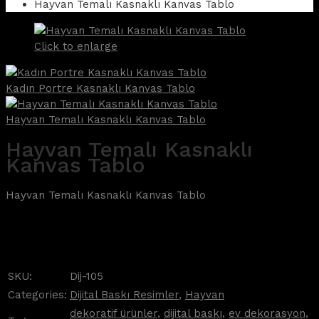
Hayvan Temalı Kasnaklı Kanvas Tablo
Click to enlarge
Kadın Portre Kasnaklı Kanvas Tablo
Hayvan Temalı Kasnaklı Kanvas Tablo
Hayvan Temalı Kasnaklı
Kanvas Tablo
Hayvan Temalı Kasnaklı Kanvas Tablo
SKU:
Dij-105
Categories:
Dijital Baskı Resimler
,
Hayvan
dekoratif ürünler
,
dijital baskı
,
ev dekorasyon
,