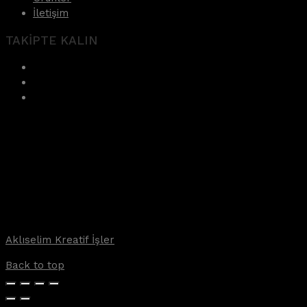
İletişim
TAKİPTE KALIN
Aklıselim Kreatif İşler
Back to top