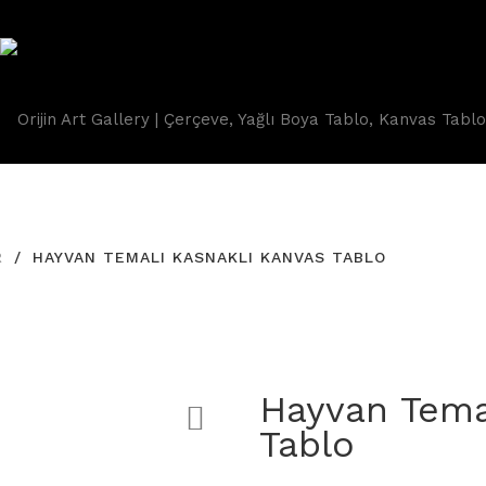
Anasayfa
Hakkımızda
Ürünler
İletişim
R
HAYVAN TEMALI KASNAKLI KANVAS TABLO
Hayvan Tema
Tablo