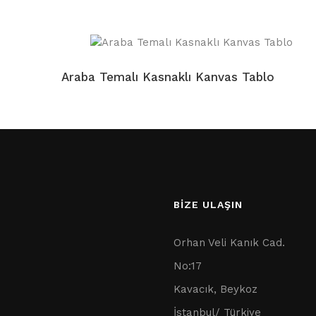
Araba Temalı Kasnaklı Kanvas Tablo
BİZE ULAŞIN
Orhan Veli Kanık Cad.
No:17
Kavacık, Beykoz
İstanbul/ Türkiye