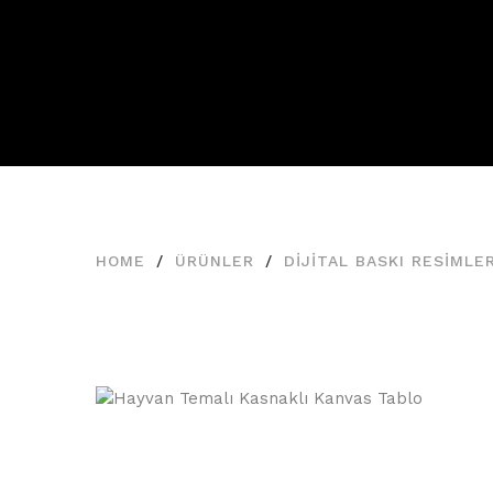
Ürünler
HOME
ÜRÜNLER
DIJITAL BASKI RESIMLE