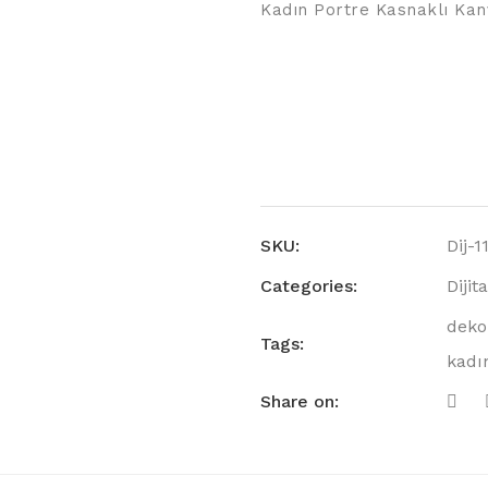
Kadın Portre Kasnaklı Kan
SKU:
Dij-1
Categories:
Dijit
deko
Tags:
kadı
Share on: