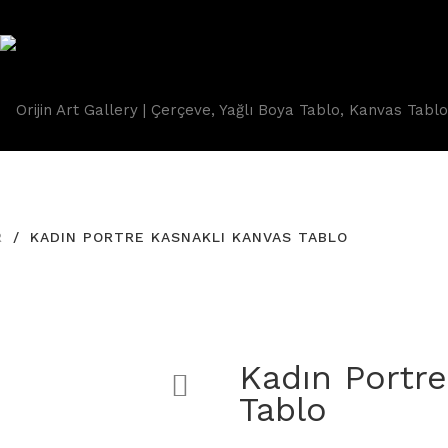
Anasayfa
Hakkımızda
Ürünler
İletişim
R
KADIN PORTRE KASNAKLI KANVAS TABLO
Kadın Portr
Tablo