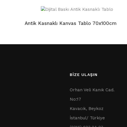
Antik Kasnaklı Kanvas Tablo 70x100cm
BİZE ULAŞIN
Orhan Veli Kanık Cad.
No:17
Kavacık, Beykoz
İstanbul/ Türkiye