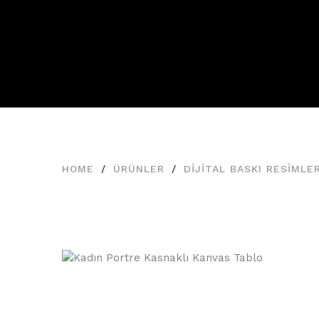
Ürünler
HOME
ÜRÜNLER
DIJITAL BASKI RESIMLE