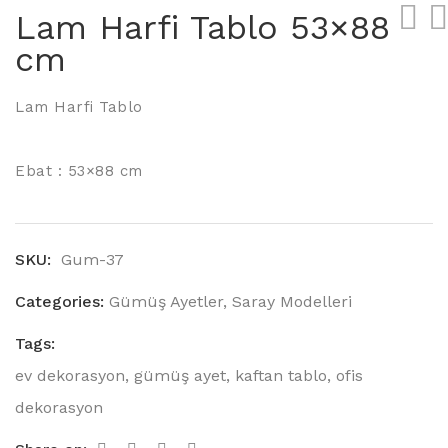
Lam Harfi Tablo 53×88
cm
Lam Harfi Tablo
Ebat : 53×88 cm
SKU:
Gum-37
Categories:
Gümüş Ayetler
,
Saray Modelleri
Tags:
ev dekorasyon
,
gümüş ayet
,
kaftan tablo
,
ofis
dekorasyon