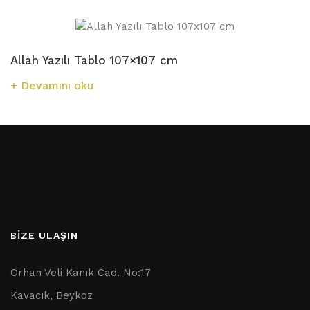
Allah Yazılı Tablo 107×107 cm
Devamını oku
BİZE ULAŞIN
Orhan Veli Kanık Cad. No:17
Kavacık, Beykoz