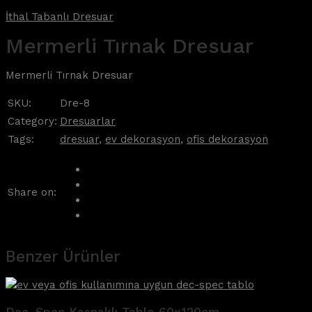
İthal Tabanlı Dresuar
Mermerli Tırnak Dresuar
Mermerli Tırnak Dresuar
SKU:
Dre-8
Category:
Dresuarlar
Tags:
dresuar
,
ev dekorasyon
,
ofis dekorasyon
Share on:
Benzer Ürünler