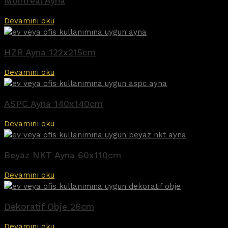
Montreal Ayna
Devamını oku
HZR Ayna 122x215cm
Devamını oku
ASPC Ayna 140x140cm
Devamını oku
Beyaz NKT Ayna 60x110cm
Devamını oku
Dekoratif Obje 26cm
Devamını oku