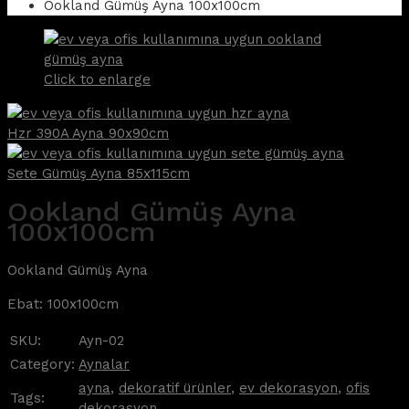
Ookland Gümüş Ayna 100x100cm
Click to enlarge
Hzr 390A Ayna 90x90cm
Sete Gümüş Ayna 85x115cm
Ookland Gümüş Ayna
100x100cm
Ookland Gümüş Ayna
Ebat: 100x100cm
SKU:
Ayn-02
Category:
Aynalar
ayna
,
dekoratif ürünler
,
ev dekorasyon
,
ofis
Tags:
dekorasyon