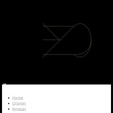
Ürünler
Home
Ürünler
Aynalar