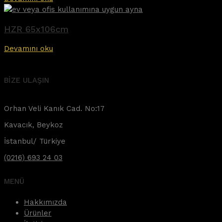
HZR 65x106cm
Devamını oku
BİZE ULAŞIN
Orhan Veli Kanık Cad. No:17
Kavacık, Beykoz
İstanbul/ Türkiye
(0216) 693 24 03
MENÜ
Hakkımızda
Ürünler