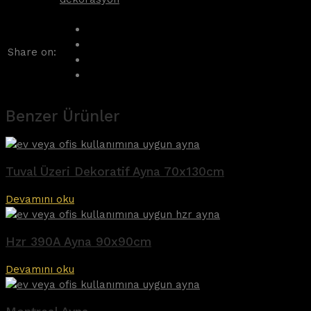
Share on:
Benzer Ürünler
Tuval Üzeri Dekoratif Ayna 70x130cm
Devamını oku
Hzr 390A Ayna 90x90cm
Devamını oku