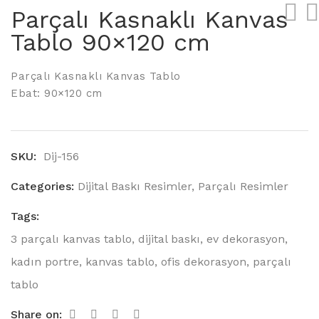
Parçalı Kasnaklı Kanvas
Tablo 90×120 cm
Parçalı Kasnaklı Kanvas Tablo
Ebat: 90×120 cm
SKU:
Dij-156
Categories:
Dijital Baskı Resimler
,
Parçalı Resimler
Tags:
3 parçalı kanvas tablo
,
dijital baskı
,
ev dekorasyon
,
kadın portre
,
kanvas tablo
,
ofis dekorasyon
,
parçalı
tablo
Share on: