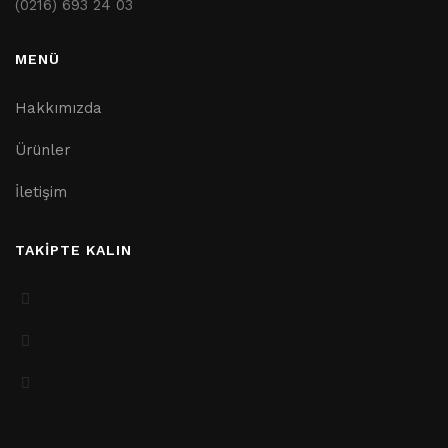
(0216) 693 24 03
MENÜ
Hakkımızda
Ürünler
İletişim
TAKİPTE KALIN