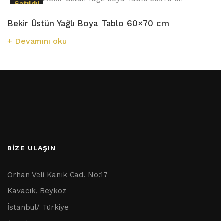
Satıldı!
Bekir Üstün Yağlı Boya Tablo 60×70 cm
Devamını oku
BİZE ULAŞIN
Orhan Veli Kanık Cad. No:17
Kavacık, Beykoz
İstanbul/ Türkiye