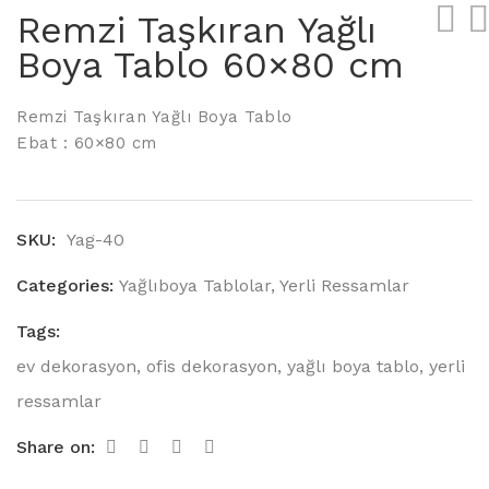
Remzi Taşkıran Yağlı
Boya Tablo 60×80 cm
Remzi Taşkıran Yağlı Boya Tablo
Ebat : 60×80 cm
SKU:
Yag-40
Categories:
Yağlıboya Tablolar
,
Yerli Ressamlar
Tags:
ev dekorasyon
,
ofis dekorasyon
,
yağlı boya tablo
,
yerli
ressamlar
Share on: