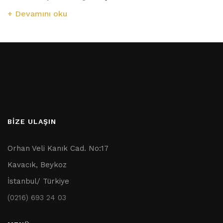
Devamını oku
BİZE ULAŞIN
Orhan Veli Kanık Cad. No:17
Kavacık, Beykoz
İstanbul/ Türkiye
(0216) 693 24 03