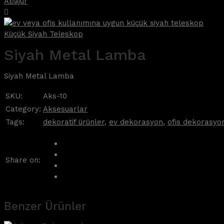
Abajur
Küçük Siyah Teleskop
Siyah Metal Lamba
Siyah Metal Lamba
SKU:
Aks-10
Category:
Aksesuarlar
Tags:
dekoratif ürünler
,
ev dekorasyon
,
ofis dekorasyo
Share on:
Benzer Ürünler