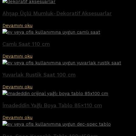
Ahşap Üçlü Mumluk-Dekoratif Aksesuarlar
Devamını oku
Camlı Saat 110 cm
Devamını oku
Yuvarlak Rustik Saat 100 cm
Devamını oku
İmadeddin Yağlı Boya Tablo 85×110 cm
Devamını oku