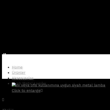
Ürünler
Home
Ürünler
Aksesuarlar
Siyah Metal Lamba
Click to enlarge