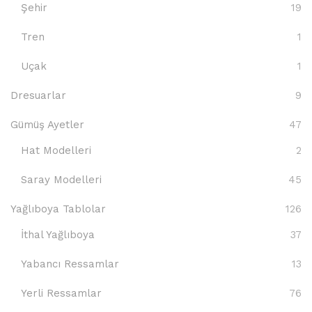
Şehir
19
Tren
1
Uçak
1
Dresuarlar
9
Gümüş Ayetler
47
Hat Modelleri
2
Saray Modelleri
45
Yağlıboya Tablolar
126
İthal Yağlıboya
37
Yabancı Ressamlar
13
Yerli Ressamlar
76