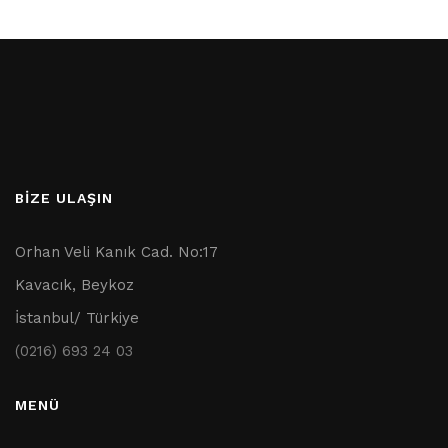
BİZE ULAŞIN
Orhan Veli Kanık Cad. No:17
Kavacık, Beykoz
İstanbul/ Türkiye
(0216) 693 24 03
MENÜ