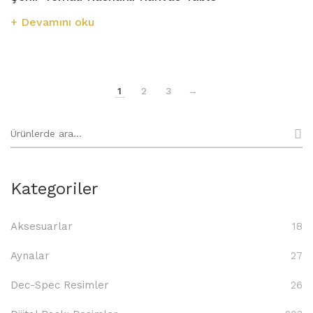
Devamını oku
1
2
3
→
Ara:
Kategoriler
Aksesuarlar
18
Aynalar
27
Dec-Spec Resimler
26