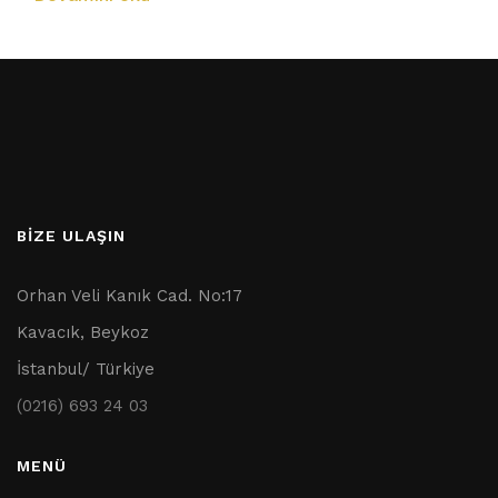
BİZE ULAŞIN
Orhan Veli Kanık Cad. No:17
Kavacık, Beykoz
İstanbul/ Türkiye
(0216) 693 24 03
MENÜ